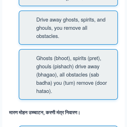
Drive away ghosts, spirits, and
ghouls, you remove all
obstacles.
Ghosts (bhoot), spirits (pret),
ghouls (pishach) drive away
(bhagao), all obstacles (sab
badha) you (tum) remove (door
hatao).
मारण मोहन उच्चाटन, करणी मंत्र निवारण।